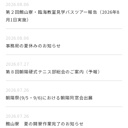
2026.08.06
第２回館山寮・臨海教室見学バスツアー報告（2026年8
月1日実施）
2026.08.06
事務局の夏休みのお知らせ
2026.07.27
第８回朝陽硬式テニス部総会のご案内（予報）
2026.07.26
朝陽祭(9/5・9/6)における朝陽同窓会出展
2026.07.26
館山寮 夏の開寮作業完了のお知らせ