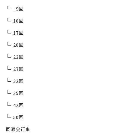
_9回
10回
17回
20回
23回
27回
32回
35回
42回
50回
同窓会行事