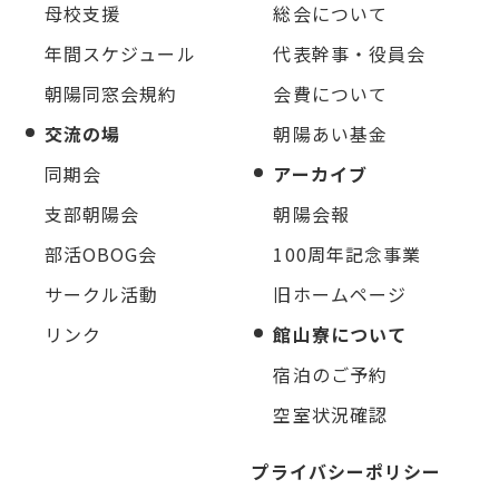
母校支援
総会について
年間スケジュール
代表幹事・役員会
朝陽同窓会規約
会費について
交流の場
朝陽あい基金
同期会
アーカイブ
支部朝陽会
朝陽会報
部活OBOG会
100周年記念事業
サークル活動
旧ホームページ
リンク
館山寮について
宿泊のご予約
空室状況確認
プライバシーポリシー