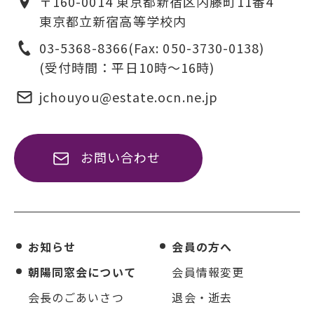
〒160-0014 東京都新宿区内藤町11番4
東京都立新宿高等学校内
03-5368-8366
(Fax: 050-3730-0138)
(受付時間：平日10時〜16時)
jchouyou@estate.ocn.ne.jp
お問い合わせ
お知らせ
会員の方へ
朝陽同窓会について
会員情報変更
会長のごあいさつ
退会・逝去