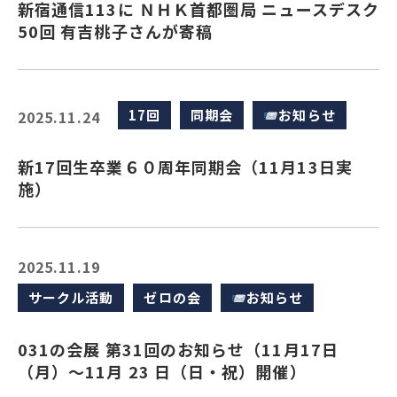
新宿通信113に ＮＨＫ首都圏局 ニュースデスク
50回 有吉桃子さんが寄稿
17回
同期会
お知らせ
2025.11.24
新17回生卒業６０周年同期会（11月13日実
施）
2025.11.19
サークル活動
ゼロの会
お知らせ
031の会展 第31回のお知らせ（11月17日
（月）～11月 23 日（日・祝）開催）