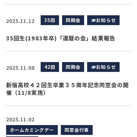
35回
同期会
お知らせ
2025.11.12
35回生(1983年卒)「還暦の会」結果報告
42回
同期会
お知らせ
2025.11.08
新宿高校４２回生卒業３５周年記念同窓会の開
催（11/8実施）
2025.11.02
ホームカミングデー
同窓会行事