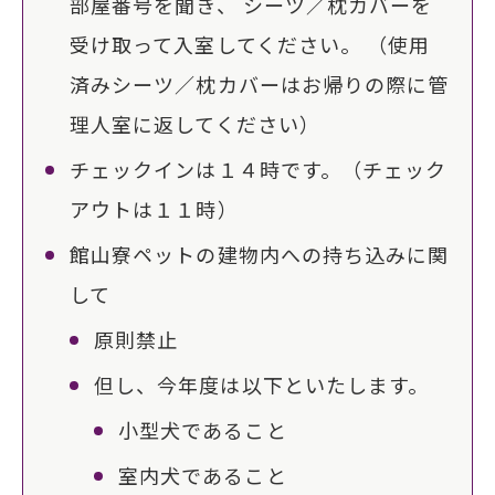
部屋番号を聞き、 シーツ／枕カバーを
受け取って入室してください。 （使用
済みシーツ／枕カバーはお帰りの際に管
理人室に返してください）
チェックインは１４時です。（チェック
アウトは１１時）
館山寮ペットの建物内への持ち込みに関
して
原則禁止
但し、今年度は以下といたします。
小型犬であること
室内犬であること