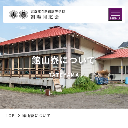
MENU
館山寮について
TATEYAMA
TOP
館山寮について