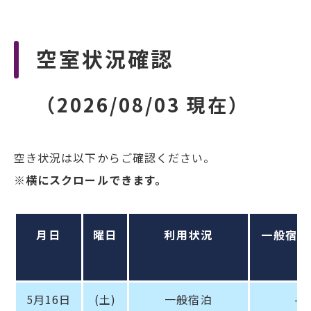
空室状況確認
（2026/08/03 現在）
空き状況は以下からご確認ください。
※横にスクロールできます。
月日
曜日
利用状況
一般宿泊
5月16日
(土)
一般宿泊
–