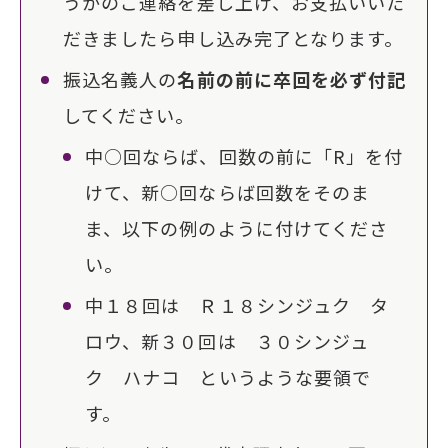
うかのご連絡を差し上げ、お支払いいた
だきましたら申し込み完了となります。
振込名義人の
名前の前に卒回を必ず付記
してください。
中○回ならば、回数の前に「R」を付
けて、新○回ならば回数をそのま
ま、以下の例のように付けてくださ
い。
中１８回は Ｒ１８シンジュク タ
ロウ、新３０回は ３０シンジュ
ク ハナコ というような要領で
す。