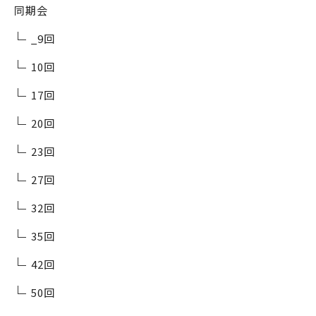
同期会
_9回
10回
17回
20回
23回
27回
32回
35回
42回
50回