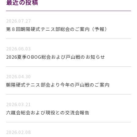
最近の投稿
2026.07.27
第８回朝陽硬式テニス部総会のご案内（予報）
2026.06.03
2026夏季OBOG総会および戸山戦のお知らせ
2026.04.30
朝陽硬式テニス部会より今年の戸山戦のご案内
2026.03.21
六蹴会総会および現役との交流会報告
2026.02.08