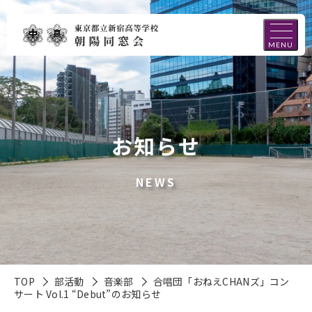
MENU
お知らせ
NEWS
TOP
部活動
音楽部
合唱団「おねえCHANズ」コン
サート Vol.1 “Debut”のお知らせ