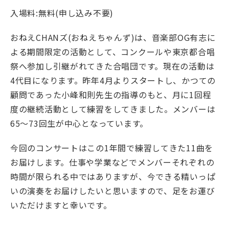
入場料:無料(申し込み不要)
おねえCHANズ(おねえちゃんず)は、音楽部OG有志に
よる期間限定の活動として、コンクールや東京都合唱
祭へ参加し引継がれてきた合唱団です。現在の活動は
4代目になります。昨年4月よりスタートし、かつての
顧問であった小峰和則先生の指導のもと、月に1回程
度の継続活動として練習をしてきました。メンバーは
65〜73回生が中心となっています。
今回のコンサートはこの1年間で練習してきた11曲を
お届けします。仕事や学業などでメンバーそれぞれの
時間が限られる中ではありますが、今できる精いっぱ
いの演奏をお届けしたいと思いますので、足をお運び
いただけますと幸いです。