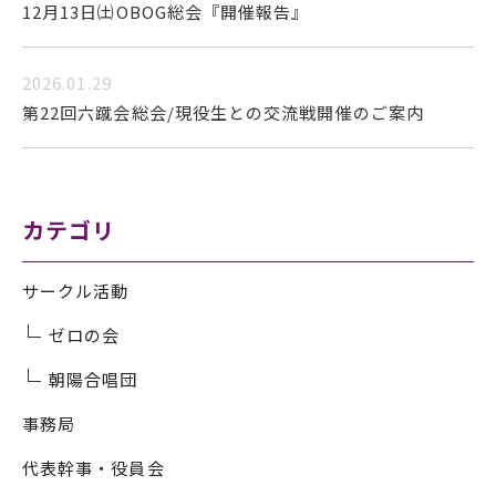
12月13日㈯OBOG総会『開催報告』
2026.01.29
第22回六蹴会総会/現役生との交流戦開催のご案内
カテゴリ
サークル活動
ゼロの会
朝陽合唱団
事務局
代表幹事・役員会