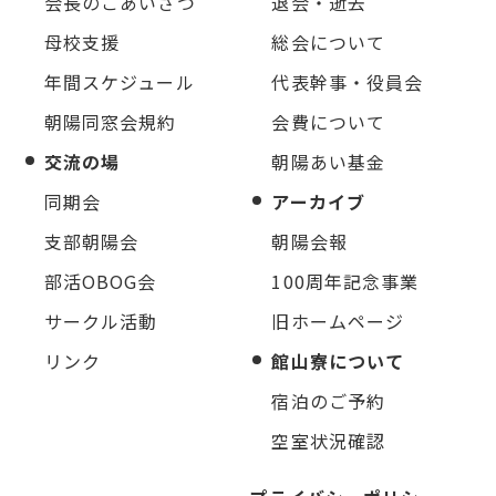
会長のごあいさつ
退会・逝去
母校支援
総会について
年間スケジュール
代表幹事・役員会
朝陽同窓会規約
会費について
交流の場
朝陽あい基金
同期会
アーカイブ
支部朝陽会
朝陽会報
部活OBOG会
100周年記念事業
サークル活動
旧ホームページ
リンク
館山寮について
宿泊のご予約
空室状況確認