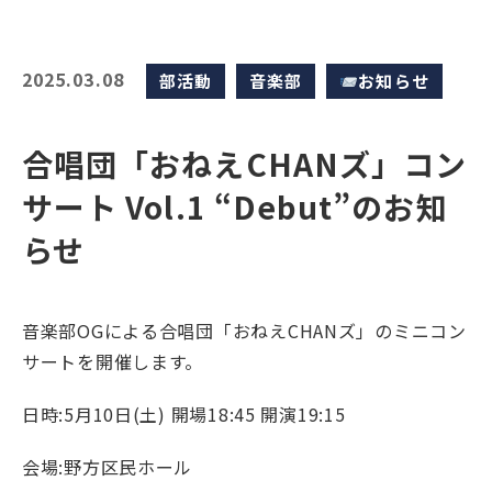
2025.03.08
部活動
音楽部
お知らせ
合唱団「おねえCHANズ」コン
サート Vol.1 “Debut”のお知
らせ
音楽部OGによる合唱団「おねえCHANズ」のミニコン
サートを開催します。
日時:5月10日(土) 開場18:45 開演19:15
会場:野方区民ホール