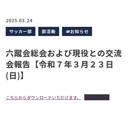
2025.03.24
サッカー部
部活動
お知らせ
六蹴会総会および現役との交流
会報告【令和７年３月２３日
(日)】
こちらからダウンロードいただけます。
ダウンロード