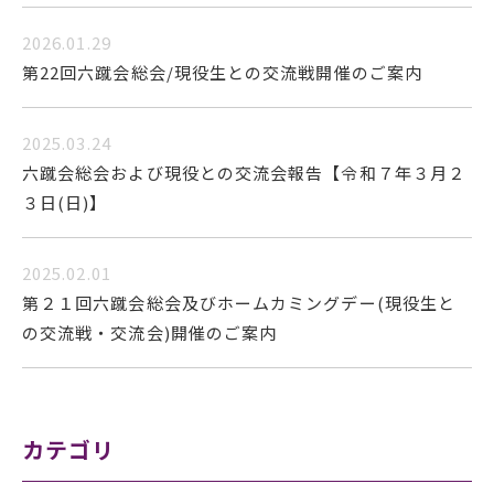
2026.01.29
第22回六蹴会総会/現役生との交流戦開催のご案内
2025.03.24
六蹴会総会および現役との交流会報告【令和７年３月２
３日(日)】
2025.02.01
第２１回六蹴会総会及びホームカミングデー(現役生と
の交流戦・交流会)開催のご案内
カテゴリ