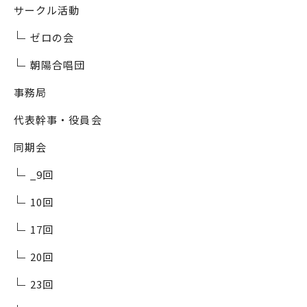
サークル活動
ゼロの会
朝陽合唱団
事務局
代表幹事・役員会
同期会
_9回
10回
17回
20回
23回