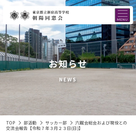
MENU
お知らせ
NEWS
TOP
部活動
サッカー部
六蹴会総会および現役との
交流会報告【令和７年３月２３日(日)】