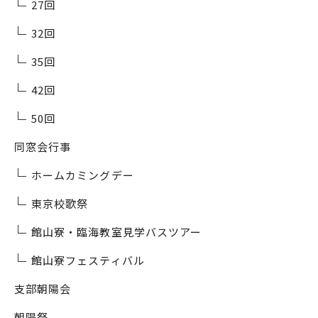
27回
32回
35回
42回
50回
同窓会行事
ホームカミングデー
東京校歌祭
館山寮・臨海教室見学バスツアー
館山寮フェスティバル
支部朝陽会
朝陽祭