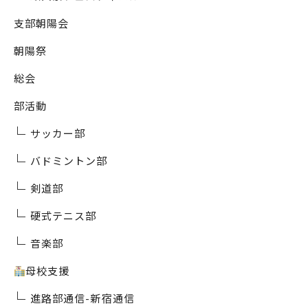
支部朝陽会
朝陽祭
総会
部活動
サッカー部
バドミントン部
剣道部
硬式テニス部
音楽部
母校支援
進路部通信-新宿通信