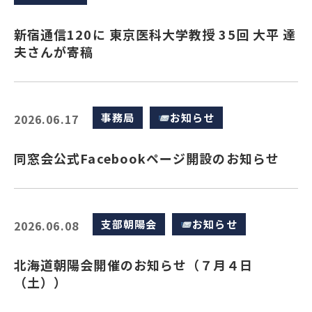
新宿通信120に 東京医科大学教授 35回 大平 達
夫さんが寄稿
事務局
お知らせ
2026.06.17
同窓会公式Facebookページ開設のお知らせ
支部朝陽会
お知らせ
2026.06.08
北海道朝陽会開催のお知らせ（７月４日
（土））