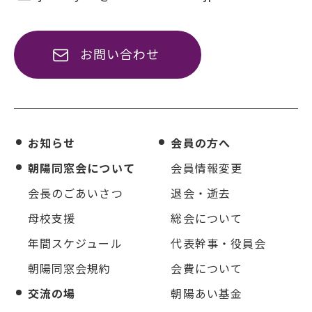
お問い合わせ
お知らせ
会員の方へ
朝陽同窓会について
会員情報変更
会長のごあいさつ
退会・逝去
母校支援
総会について
年間スケジュール
代表幹事・役員会
朝陽同窓会規約
会費について
交流の場
朝陽あい基金