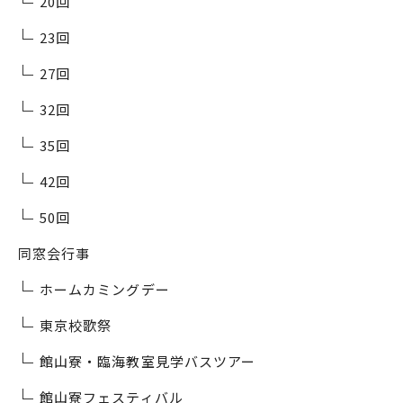
20回
23回
27回
32回
35回
42回
50回
同窓会行事
ホームカミングデー
東京校歌祭
館山寮・臨海教室見学バスツアー
館山寮フェスティバル