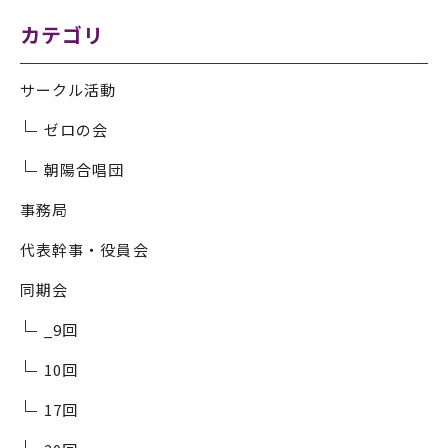
カテゴリ
サークル活動
ゼロの会
朝陽合唱団
事務局
代表幹事・役員会
同期会
_9回
10回
17回