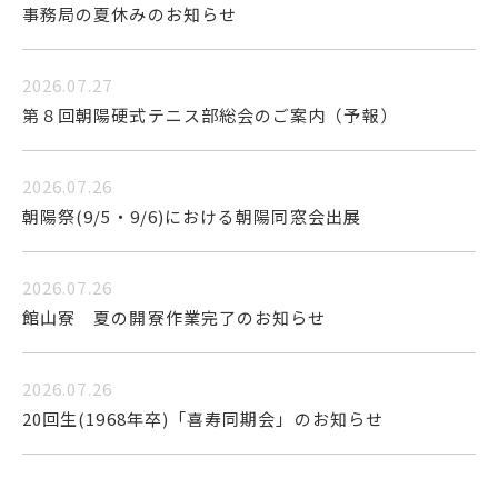
事務局の夏休みのお知らせ
2026.07.27
第８回朝陽硬式テニス部総会のご案内（予報）
2026.07.26
朝陽祭(9/5・9/6)における朝陽同窓会出展
2026.07.26
館山寮 夏の開寮作業完了のお知らせ
2026.07.26
20回生(1968年卒)「喜寿同期会」のお知らせ