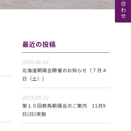
お問い合わせ
最近の投稿
2026.06.08
北海道朝陽会開催のお知らせ（７月４
日（土））
2025.09.22
第１０回群馬朝陽会のご案内 11月9
日(日)実施