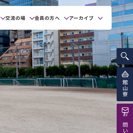
交流の場
会員の方へ
アーカイブ
館山寮