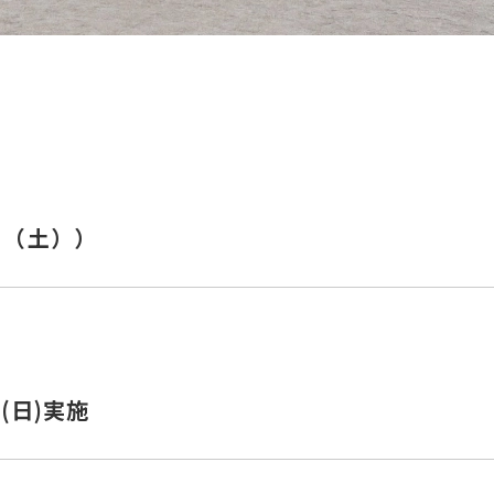
日（土））
(日)実施