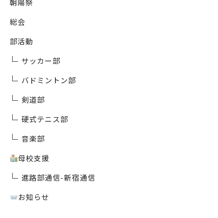
朝陽祭
総会
部活動
サッカー部
バドミントン部
剣道部
硬式テニス部
音楽部
母校支援
進路部通信-新宿通信
お知らせ