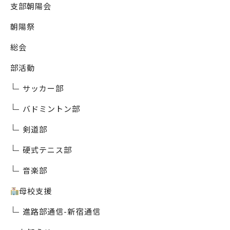
支部朝陽会
朝陽祭
総会
部活動
サッカー部
バドミントン部
剣道部
硬式テニス部
音楽部
母校支援
進路部通信-新宿通信