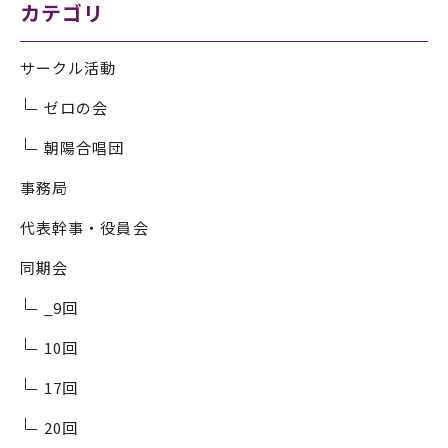
カテゴリ
サークル活動
ゼロの会
朝陽合唱団
事務局
代表幹事・役員会
同期会
_9回
10回
17回
20回