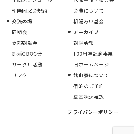
朝陽同窓会規約
会費について
交流の場
朝陽あい基金
同期会
アーカイブ
支部朝陽会
朝陽会報
部活OBOG会
100周年記念事業
サークル活動
旧ホームページ
リンク
館山寮について
宿泊のご予約
空室状況確認
プライバシーポリシー