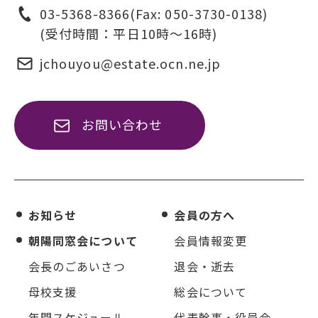
03-5368-8366
(Fax: 050-3730-0138)
(受付時間：平日10時〜16時)
jchouyou@estate.ocn.ne.jp
お問い合わせ
お知らせ
会員の方へ
朝陽同窓会について
会員情報変更
会長のごあいさつ
退会・逝去
母校支援
総会について
年間スケジュール
代表幹事・役員会