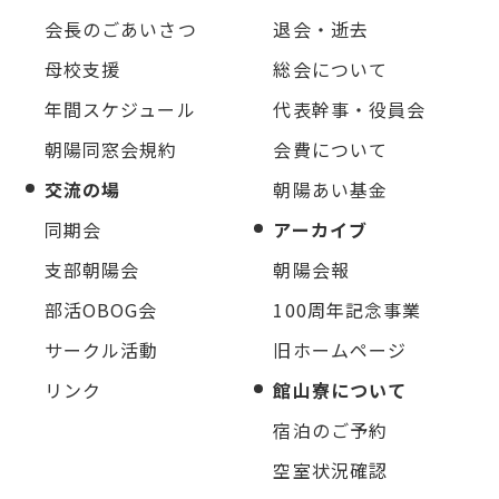
会長のごあいさつ
退会・逝去
母校支援
総会について
年間スケジュール
代表幹事・役員会
朝陽同窓会規約
会費について
交流の場
朝陽あい基金
同期会
アーカイブ
支部朝陽会
朝陽会報
部活OBOG会
100周年記念事業
サークル活動
旧ホームページ
リンク
館山寮について
宿泊のご予約
空室状況確認