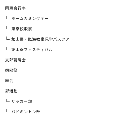
同窓会行事
ホームカミングデー
東京校歌祭
館山寮・臨海教室見学バスツアー
館山寮フェスティバル
支部朝陽会
朝陽祭
総会
部活動
サッカー部
バドミントン部