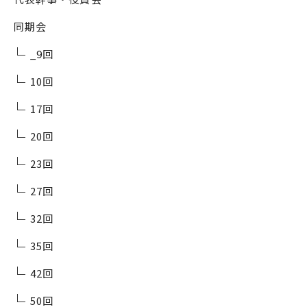
同期会
_9回
10回
17回
20回
23回
27回
32回
35回
42回
50回